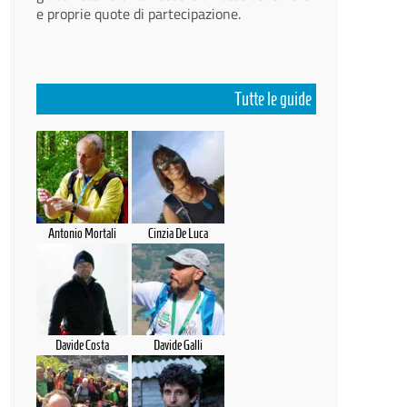
e proprie quote di partecipazione.
Tutte le guide
Antonio Mortali
Cinzia De Luca
Davide Costa
Davide Galli