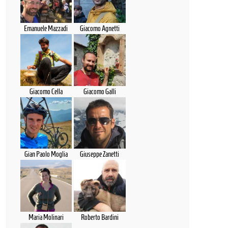
Emanuele Mazzadi
Giacomo Agnetti
Giacomo Cella
Giacomo Galli
Gian Paolo Moglia
Giuseppe Zanetti
Maria Molinari
Roberto Bardini