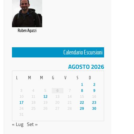
Ruben Agazzi
Calendario Escursioni
AGOSTO 2026
L
M
M
G
V
S
D
1
2
3
4
5
6
7
8
9
10
11
12
13
14
15
16
17
18
19
20
21
22
23
24
25
26
27
28
29
30
31
« Lug
Set »