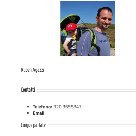
Ruben Agazzi
Contatti
Telefono:
320.3658847
Email
Lingue parlate