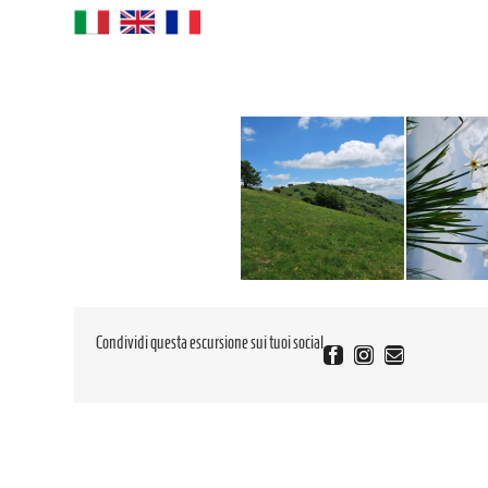
Condividi questa escursione sui tuoi social
Facebook
Instagram
Email