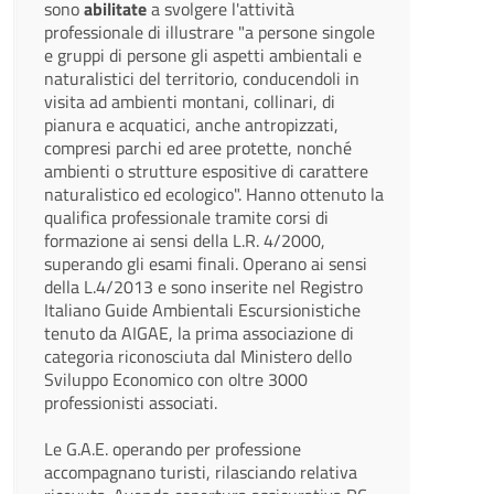
sono
abilitate
a svolgere l'attività
professionale di illustrare "a persone singole
e gruppi di persone gli aspetti ambientali e
naturalistici del territorio, conducendoli in
visita ad ambienti montani, collinari, di
pianura e acquatici, anche antropizzati,
compresi parchi ed aree protette, nonché
ambienti o strutture espositive di carattere
naturalistico ed ecologico". Hanno ottenuto la
qualifica professionale tramite corsi di
formazione ai sensi della L.R. 4/2000,
superando gli esami finali. Operano ai sensi
della L.4/2013 e sono inserite nel Registro
Italiano Guide Ambientali Escursionistiche
tenuto da AIGAE, la prima associazione di
categoria riconosciuta dal Ministero dello
Sviluppo Economico con oltre 3000
professionisti associati.
Le G.A.E. operando per professione
accompagnano turisti, rilasciando relativa