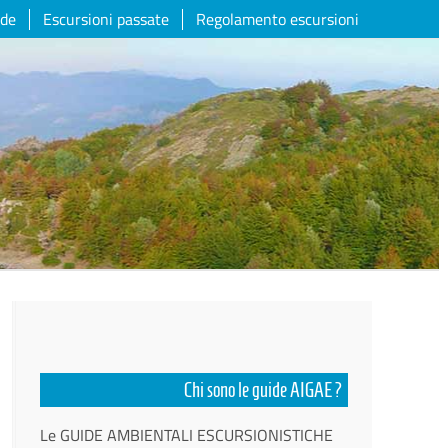
ide
Escursioni passate
Regolamento escursioni
Chi sono le guide AIGAE?
Le GUIDE AMBIENTALI ESCURSIONISTICHE