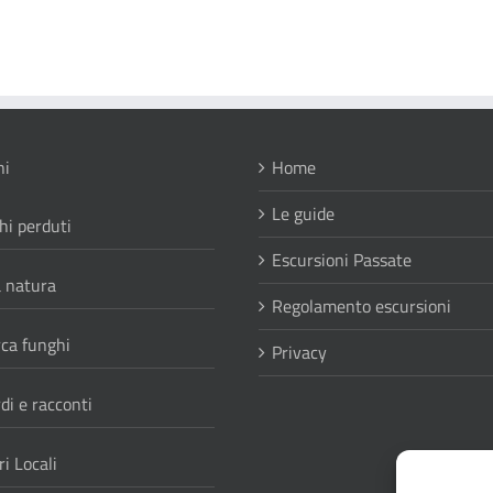
ni
Home
Le guide
hi perduti
Escursioni Passate
a natura
Regolamento escursioni
rca funghi
Privacy
di e racconti
i Locali