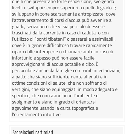
quelli che presentano forte esposizione, svolgendo
livelli e sviluppi sempre superiori a quelli di grado T;
sviluppano in zone scarsamente antropizzate, dove
l’attraversamento di corsi d’acqua può avvenire a
guado, senza però che vi sia pericolo di essere
trascinati dalla corrente in caso di caduta, o con
l’utilizzo di “ponti tibetani” o passerelle assimilabili,
dove è in genere difficoltoso trovare rapidamente
riparo dalle intemperie o chiamare aiuto in caso di
infortunio e spesso può non essere facile
approvvigionarsi di acqua potabile e cibo. È
percorribile anche da famiglie con bambini ed anziani,
a patto che siano sufficientemente allenati e in
ottime condizioni di salute, che non soffrano di
vertigini, che siano equipaggiati in modo adeguato e
specifico, che conoscano bene l’ambiente di
svolgimento e siano in grado di orientarsi
agevolmente usando la carta topografica e
l’orientamento intuitivo.
Segnalazioni particolari