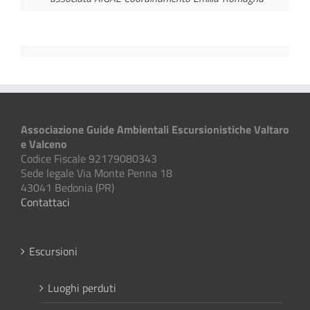
Associazione Guide Ambientali Escursionistiche Valtaro
e Valceno
Codice Fiscale 92179080343
Sede legale Via Monte Penna 18
43041 Bedonia (PR)
Contattaci
Escursioni
Luoghi perduti