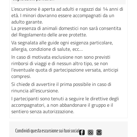
L’escursione è aperta ad adulti e ragazzi dai 14 anni di
età. I minori dovranno essere accompagnati da un
adulto garante.
La presenza di animali domestici non sarà consentita
del Regolamento delle aree protette.
Va segnalata alle guide ogni esigenza particolare,
allergia, condizione di salute, ecc…
In caso di motivata esclusione non sono previsti
rimborsi di viaggi e di nessun altro tipo, se non
l’eventuale quota di partecipazione versata, anticipi
compresi.
Si chiede di avvertire il prima possibile in caso di
rinuncia all’escursione.
I partecipanti sono tenuti a seguire le direttive degli
accompagnatori, a non abbandonare il gruppo e il
sentiero senza autorizzazione.
Condividi questa escursione sui tuoi social
Facebook
Instagram
Email