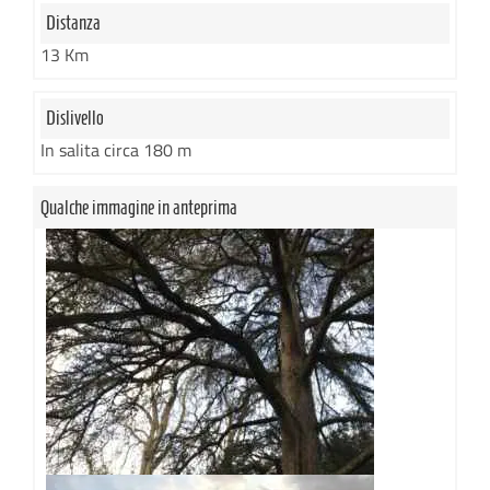
Distanza
13 Km
Dislivello
In salita circa 180 m
Qualche immagine in anteprima