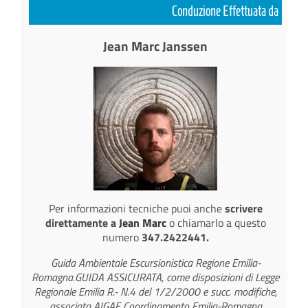
Conduzione Effettuata da
Jean Marc Janssen
Per informazioni tecniche puoi anche
scrivere
direttamente a
Jean Marc
o chiamarlo a questo
numero
347.2422441.
Guida Ambientale Escursionistica Regione Emilia-
Romagna.GUIDA ASSICURATA, come disposizioni di Legge
Regionale Emilia R.- N.4 del 1/2/2000 e succ. modifiche,
associata AIGAE Coordinamento Emilia-Romagna