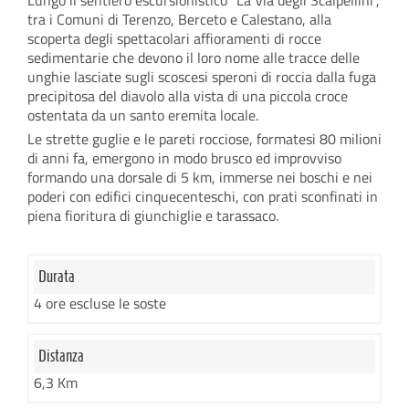
tra i Comuni di Terenzo, Berceto e Calestano, alla
scoperta degli spettacolari affioramenti di rocce
sedimentarie che devono il loro nome alle tracce delle
unghie lasciate sugli scoscesi speroni di roccia dalla fuga
precipitosa del diavolo alla vista di una piccola croce
ostentata da un santo eremita locale.
Le strette guglie e le pareti rocciose, formatesi 80 milioni
di anni fa, emergono in modo brusco ed improvviso
formando una dorsale di 5 km, immerse nei boschi e nei
poderi con edifici cinquecenteschi, con prati sconfinati in
piena fioritura di giunchiglie e tarassaco.
Durata
4 ore escluse le soste
Distanza
6,3 Km