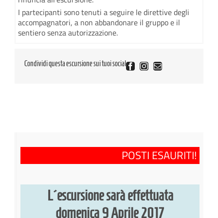
I partecipanti sono tenuti a seguire le direttive degli
accompagnatori, a non abbandonare il gruppo e il
sentiero senza autorizzazione.
Condividi questa escursione sui tuoi social
Facebook
Instagram
Email
POSTI ESAURITI!
L´escursione sarà effettuata
domenica 9 Aprile 2017