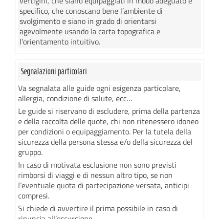
vertigini, che siano equipaggiati in modo adeguato e
specifico, che conoscano bene l’ambiente di
svolgimento e siano in grado di orientarsi
agevolmente usando la carta topografica e
l’orientamento intuitivo.
Segnalazioni particolari
Va segnalata alle guide ogni esigenza particolare,
allergia, condizione di salute, ecc…
Le guide si riservano di escludere, prima della partenza
e della raccolta delle quote, chi non ritenessero idoneo
per condizioni o equipaggiamento. Per la tutela della
sicurezza della persona stessa e/o della sicurezza del
gruppo.
In caso di motivata esclusione non sono previsti
rimborsi di viaggi e di nessun altro tipo, se non
l’eventuale quota di partecipazione versata, anticipi
compresi.
Si chiede di avvertire il prima possibile in caso di
rinuncia all’escursione.