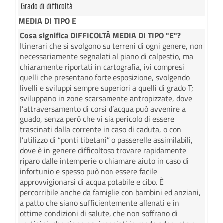
Grado di difficoltà
MEDIA DI TIPO E
Cosa significa DIFFICOLTÀ MEDIA DI TIPO "E"?
Itinerari che si svolgono su terreni di ogni genere, non
necessariamente segnalati al piano di calpestio, ma
chiaramente riportati in cartografia, ivi compresi
quelli che presentano forte esposizione, svolgendo
livelli e sviluppi sempre superiori a quelli di grado T;
sviluppano in zone scarsamente antropizzate, dove
l’attraversamento di corsi d’acqua può avvenire a
guado, senza però che vi sia pericolo di essere
trascinati dalla corrente in caso di caduta, o con
l’utilizzo di “ponti tibetani” o passerelle assimilabili,
dove è in genere difficoltoso trovare rapidamente
riparo dalle intemperie o chiamare aiuto in caso di
infortunio e spesso può non essere facile
approvvigionarsi di acqua potabile e cibo. È
percorribile anche da famiglie con bambini ed anziani,
a patto che siano sufficientemente allenati e in
ottime condizioni di salute, che non soffrano di