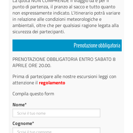
La quota NON COMPRENDE il viaggio da e per il
punto di partenza, il pranzo al sacco e tutto quanto
non espressamente indicato. L’itinerario potrà variare
in relazione alle condizioni meteorologiche e
ambientali, oltre che per qualsiasi ragione legata alla
sicurezza dei partecipanti.
Prenotazione obbligatoria
PRENOTAZIONE OBBLIGATORIA ENTRO SABATO 8
APRILE ORE 20.00.
Prima di partecipare alle nostre escursioni leggi con
attenzione il
regolamento
Compila questo form
Nome
*
Cognome
*