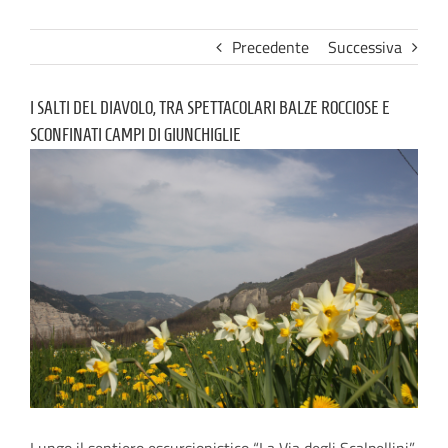
Precedente
Successiva
I SALTI DEL DIAVOLO, TRA SPETTACOLARI BALZE ROCCIOSE E
SCONFINATI CAMPI DI GIUNCHIGLIE
Lungo il sentiero escursionistico “La Via degli Scalpellini”,