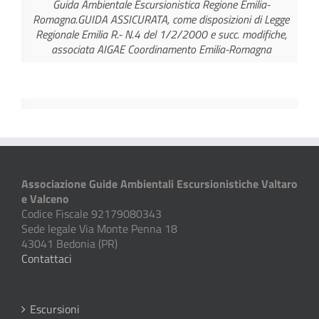
Guida Ambientale Escursionistica Regione Emilia-
Romagna.GUIDA ASSICURATA, come disposizioni di Legge
Regionale Emilia R.- N.4 del 1/2/2000 e succ. modifiche,
associata AIGAE Coordinamento Emilia-Romagna
Associazione Guide Ambientali Escursionistiche Valtaro
e Valceno
Codice Fiscale 92179080343
Sede legale Via Monte Penna 18
43041 Bedonia (PR)
Contattaci
Escursioni