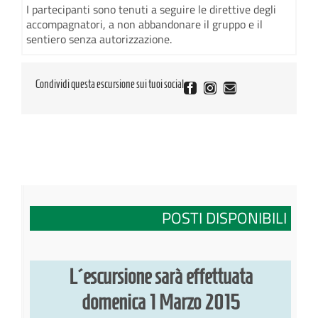
I partecipanti sono tenuti a seguire le direttive degli
accompagnatori, a non abbandonare il gruppo e il
sentiero senza autorizzazione.
Condividi questa escursione sui tuoi social
Facebook
Instagram
Email
POSTI DISPONIBILI
L´escursione sarà effettuata
domenica 1 Marzo 2015