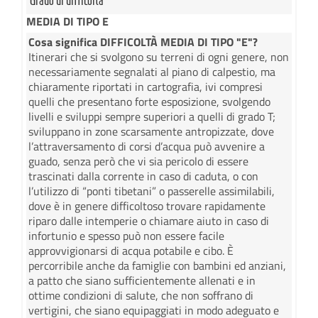
Grado di difficoltà
MEDIA DI TIPO E
Cosa significa DIFFICOLTÀ MEDIA DI TIPO "E"?
Itinerari che si svolgono su terreni di ogni genere, non
necessariamente segnalati al piano di calpestio, ma
chiaramente riportati in cartografia, ivi compresi
quelli che presentano forte esposizione, svolgendo
livelli e sviluppi sempre superiori a quelli di grado T;
sviluppano in zone scarsamente antropizzate, dove
l’attraversamento di corsi d’acqua può avvenire a
guado, senza però che vi sia pericolo di essere
trascinati dalla corrente in caso di caduta, o con
l’utilizzo di “ponti tibetani” o passerelle assimilabili,
dove è in genere difficoltoso trovare rapidamente
riparo dalle intemperie o chiamare aiuto in caso di
infortunio e spesso può non essere facile
approvvigionarsi di acqua potabile e cibo. È
percorribile anche da famiglie con bambini ed anziani,
a patto che siano sufficientemente allenati e in
ottime condizioni di salute, che non soffrano di
vertigini, che siano equipaggiati in modo adeguato e