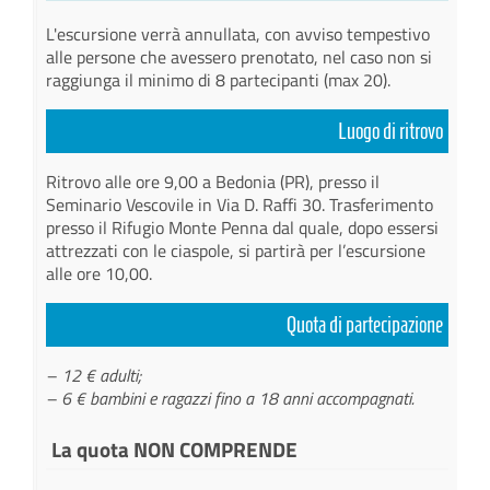
L'escursione verrà annullata, con avviso tempestivo
alle persone che avessero prenotato, nel caso non si
raggiunga il minimo di 8 partecipanti (max 20).
Luogo di ritrovo
Ritrovo alle ore 9,00 a Bedonia (PR), presso il
Seminario Vescovile in Via D. Raffi 30. Trasferimento
presso il Rifugio Monte Penna dal quale, dopo essersi
attrezzati con le ciaspole, si partirà per l’escursione
alle ore 10,00.
Quota di partecipazione
–
12 €
adulti;
–
6 €
bambini e ragazzi fino a 18 anni accompagnati.
La quota NON COMPRENDE