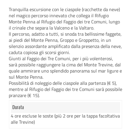
Tranquilla escursione con le ciaspole (racchette da neve)
nel magico percorso innevato che collega il Rifugio
Monte Penna al Rifugio del Faggio dei tre Comuni, lungo
il crinale che separa la Valceno e la Valtaro.
Il percorso, adatto a tutti, si snoda tra bellissime faggete,
ai piedi del Monte Penna, Groppo e Groppetto, in un
silenzio assordante amplificato dalla presenza della neve,
caduta copiosa gli scorsi giorni.
Giunti al Faggio dei Tre Comuni, per i più volenterosi,
sarà possibile raggiungere la cima del Monte Trevine, dal
quale ammirare uno splendido panorama sul mar ligure e
sul Monte Penna.
Possibilità di noleggio delle ciaspole alla partenza (€ 5),
mentre al Rifugio del Faggio dei tre Comuni sarà possibile
pranzare (€ 15).
Durata
4 ore escluse le soste (più 2 ore per la tappa facoltativa
alle Trevine)