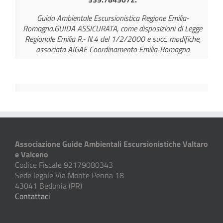
Guida Ambientale Escursionistica Regione Emilia-
Romagna.GUIDA ASSICURATA, come disposizioni di Legge
Regionale Emilia R.- N.4 del 1/2/2000 e succ. modifiche,
associata AIGAE Coordinamento Emilia-Romagna
Associazione Guide Ambientali Escursionistiche Valtaro
e Valceno
Codice Fiscale 92179080343
Sede legale Via Monte Penna 18
43041 Bedonia (PR)
Contattaci