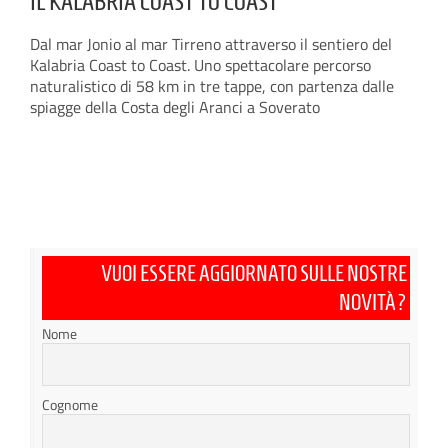
IL KALABRIA COAST TO COAST
Dal mar Jonio al mar Tirreno attraverso il sentiero del
Kalabria Coast to Coast. Uno spettacolare percorso
naturalistico di 58 km in tre tappe, con partenza dalle
spiagge della Costa degli Aranci a Soverato
VUOI ESSERE AGGIORNATO SULLE NOSTRE
NOVITÀ?
Nome
Cognome