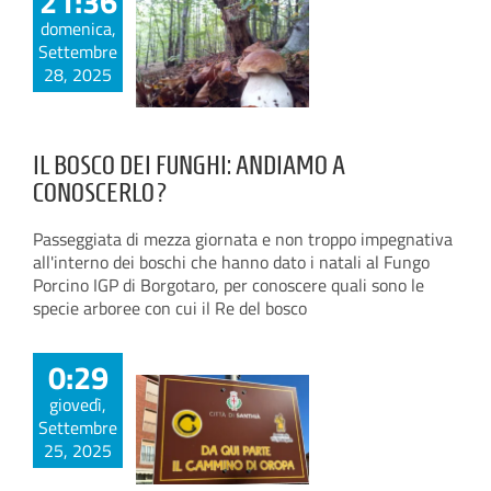
21:36
domenica,
Settembre
28, 2025
IL BOSCO DEI FUNGHI: ANDIAMO A
CONOSCERLO?
Passeggiata di mezza giornata e non troppo impegnativa
all'interno dei boschi che hanno dato i natali al Fungo
Porcino IGP di Borgotaro, per conoscere quali sono le
specie arboree con cui il Re del bosco
0:29
giovedì,
Settembre
25, 2025