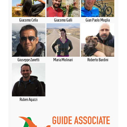
Giacomo Cella
Giacomo Galli
Gian Paolo Moglia
Giuseppe Zanetti
Maria Molinari
Roberto Bardini
Ruben Agazzi