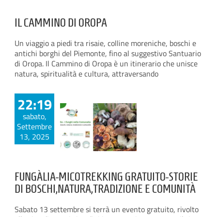
IL CAMMINO DI OROPA
Un viaggio a piedi tra risaie, colline moreniche, boschi e
antichi borghi del Piemonte, fino al suggestivo Santuario
di Oropa. Il Cammino di Oropa è un itinerario che unisce
natura, spiritualità e cultura, attraversando
22:19
sabato,
Settembre
13, 2025
FUNGÀLIA-MICOTREKKING GRATUITO-STORIE
DI BOSCHI,NATURA,TRADIZIONE E COMUNITÀ
Sabato 13 settembre si terrà un evento gratuito, rivolto