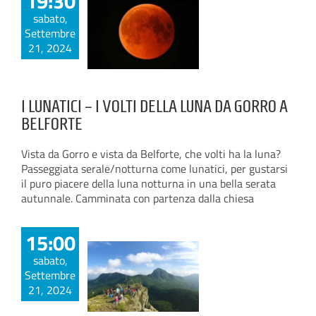
19:30
sabato,
Settembre
21, 2024
I LUNATICI – I VOLTI DELLA LUNA DA GORRO A
BELFORTE
Vista da Gorro e vista da Belforte, che volti ha la luna?
Passeggiata serale/notturna come lunatici, per gustarsi
il puro piacere della luna notturna in una bella serata
autunnale. Camminata con partenza dalla chiesa
15:00
sabato,
Settembre
21, 2024