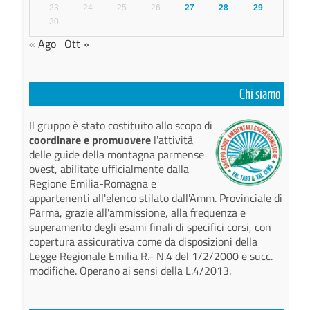
23
24
25
26
27
28
29
30
« Ago
Ott »
Chi siamo
Il gruppo è stato costituito allo scopo di
coordinare e promuovere
l'attività
delle guide della montagna parmense
ovest, abilitate ufficialmente dalla
Regione Emilia-Romagna e
appartenenti all'elenco stilato dall'Amm. Provinciale di
Parma, grazie all'ammissione, alla frequenza e
superamento degli esami finali di specifici corsi, con
copertura assicurativa come da disposizioni della
Legge Regionale Emilia R.- N.4 del 1/2/2000 e succ.
modifiche. Operano ai sensi della L.4/2013.