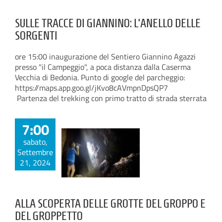
SULLE TRACCE DI GIANNINO: L’ANELLO DELLE
SORGENTI
ore 15:00 inaugurazione del Sentiero Giannino Agazzi
presso "il Campeggio", a poca distanza dalla Caserma
Vecchia di Bedonia. Punto di google del parcheggio:
https://maps.app.goo.gl/jKvo8cAVmpnDpsQP7
Partenza del trekking con primo tratto di strada sterrata
7:00
sabato,
Settembre
21, 2024
ALLA SCOPERTA DELLE GROTTE DEL GROPPO E
DEL GROPPETTO