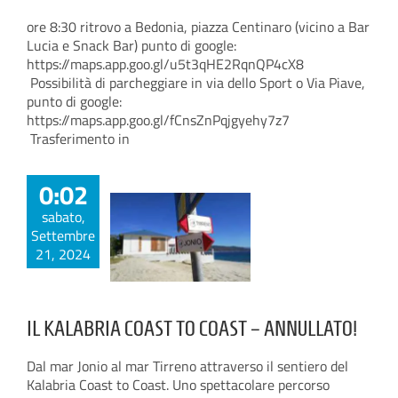
ore 8:30 ritrovo a Bedonia, piazza Centinaro (vicino a Bar
Lucia e Snack Bar) punto di google:
https://maps.app.goo.gl/u5t3qHE2RqnQP4cX8
Possibilità di parcheggiare in via dello Sport o Via Piave,
punto di google:
https://maps.app.goo.gl/fCnsZnPqjgyehy7z7
Trasferimento in
0:02
sabato,
Settembre
21, 2024
IL KALABRIA COAST TO COAST – ANNULLATO!
Dal mar Jonio al mar Tirreno attraverso il sentiero del
Kalabria Coast to Coast. Uno spettacolare percorso