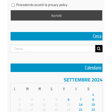
Procedendo accetti la privacy policy
Cerca
Cerca
per:
Calendario
SETTEMBRE 2024
L
M
M
G
V
S
D
1
2
3
4
5
6
7
8
9
10
11
12
13
14
15
16
17
18
19
20
21
22