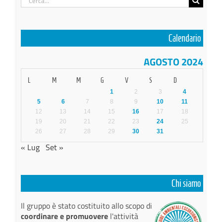
per:
Calendario
AGOSTO 2024
L
M
M
G
V
S
D
1
2
3
4
5
6
7
8
9
10
11
12
13
14
15
16
17
18
19
20
21
22
23
24
25
26
27
28
29
30
31
« Lug
Set »
Chi siamo
Il gruppo è stato costituito allo scopo di
coordinare e promuovere
l'attività