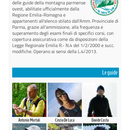
delle guide della montagna parmense
ovest, abilitate ufficialmente dalla
Regione Emilia-Romagna e
appartenenti all'elenco stilato dall'Amm. Provinciale di
Parma, grazie all'ammissione, alla frequenza e
superamento degli esami finali di specifici corsi, con
copertura assicurativa come da disposizioni della
Legge Regionale Emilia R.- N.4 del 1/2/2000 e succ.
modifiche. Operano ai sensi della L.4/2013.
Le guide
Antonio Mortali
Cinzia De Luca
Davide Costa