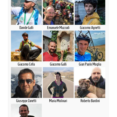
Davide Galli
Emanuele Mazzadi
Giacomo Agnetti
Giacomo Cella
Giacomo Galli
Gian Paolo Moglia
Giuseppe Zanetti
Maria Molinari
Roberto Bardini