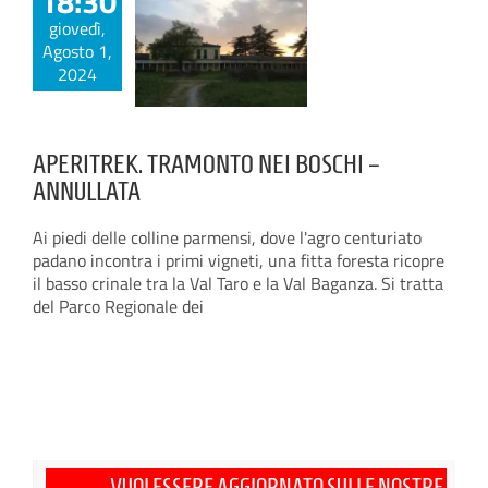
18:30
giovedì,
Agosto 1,
2024
APERITREK. TRAMONTO NEI BOSCHI –
ANNULLATA
Ai piedi delle colline parmensi, dove l'agro centuriato
padano incontra i primi vigneti, una fitta foresta ricopre
il basso crinale tra la Val Taro e la Val Baganza. Si tratta
del Parco Regionale dei
VUOI ESSERE AGGIORNATO SULLE NOSTRE